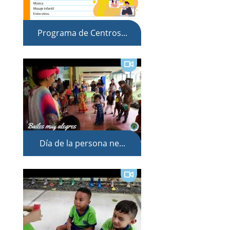
Programa de Centros...
Día de la persona ne...