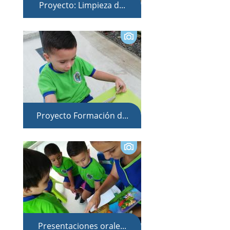
Proyecto: Limpieza d...
Proyecto Formación d...
Presentaciones orale...