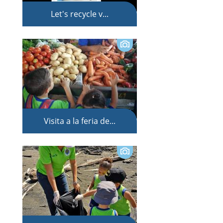
Let's recycle v...
Visita a la feria de...