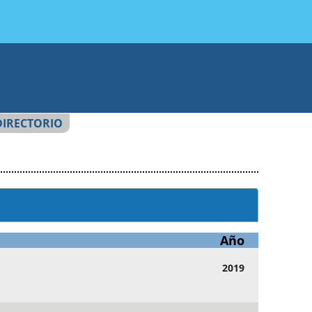
DIRECTORIO
Año
2019