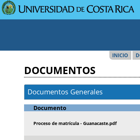
Pasar al contenido principal
INICIO
D
Usted está aquí
DOCUMENTOS
Documentos Generales
Documento
Proceso de matrícula - Guanacaste.pdf