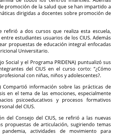
de promoción de la salud que se han impartido a
máticas dirigidas a docentes sobre promoción de
e refirió a dos cursos que realiza esta escuela,
 entre estudiantes usuarios de los CIUS. Además
ear propuestas de educación integral enfocadas
icional Universitario.
jo Social y el Programa PRIDENA) puntualizó sus
integrantes del CIUS en el curso corto: “¿Cómo
rofesional con niñas, niños y adolescentes?.
) Compartió información sobre las prácticas de
is en el tema de las emociones, especialmente
acios psicoeducativos y procesos formativos
rsonal del CIUS.
 del Consejo del CIUS, se refirió a las nuevas
s propuestas de articulación, sugiriendo temas
 pandemia, actividades de movimiento para