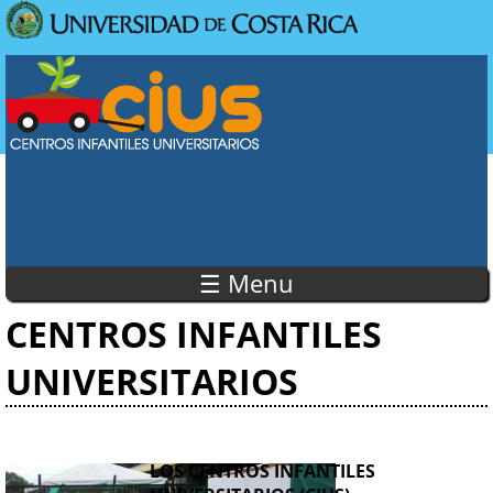
Pasar al contenido principal
Usted está aquí
☰ Menu
CENTROS INFANTILES
UNIVERSITARIOS
LOS CENTROS INFANTILES