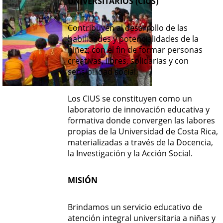
UNIVERSITARIOS (CIUS)
Contribuyen al desarrollo de las
habilidades y potencialidades de la
niñez; con el fin de formar personas
creativas, libres, solidarias y con
sensibilidad social.
Los CIUS se constituyen como un
laboratorio de innovación educativa y
formativa donde convergen las labores
propias de la Universidad de Costa Rica,
materializadas a través de la Docencia,
la Investigación y la Acción Social.
MISIÓN
Brindamos un servicio educativo de
atención integral universitaria a niñas y